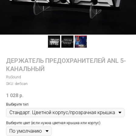
ДЕРЖАТЕЛЬ ПРЕДОХРАНИТЕЛЕЙ ANL 5-
КАНАЛЬНЫЙ
RuSound
SKU:
der5can
1 028
р.
Выберите тип
Выберите цвет (если нужна цветная крышка или корпус)