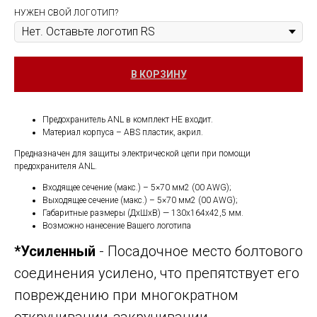
НУЖЕН СВОЙ ЛОГОТИП?
В КОРЗИНУ
Предохранитель ANL в комплект НЕ входит.
Материал корпуса – ABS пластик, акрил.
Предназначен для защиты электрической цепи при помощи
предохранителя ANL.
Входящее сечение (макс.) – 5×70 мм2 (00 AWG);
Выходящее сечение (макс.) – 5×70 мм2 (00 AWG);
Габаритные размеры (ДхШхВ) — 130х164х42,5 мм.
Возможно нанесение Вашего логотипа
*Усиленный
- Посадочное место болтового
соединения усилено, что препятствует его
повреждению при многократном