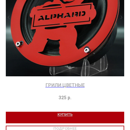
ГРИЛИ ЦВЕТНЫЕ
325
р.
КУПИТЬ
ПОДРОБНЕЕ