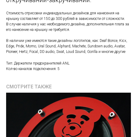
откручивании-закручивании.
Стоимость отрисовки индивидуальных дизайнов для нанесения на
крышку составляет от 150 до 300 рублей в зависимости от сложности.
В случае наличия у нас необходимого дизайна, дополнительная плата за
его нанесение на крышку не требуется.
В наличии уже имеются такие дизайны логотипов, как: Deaf Bonce, Kicx,
Edge, Pride, Momo, Ural Sound, Alphard, Machete, Sundown audio, Avatar,
Pioneer, Hertz, Focal, DD audio, Swat, Loud Sound, Gorilla и многие другие
Тип: Держатели предохранителей ANL
Кол-во каналов подключения: 5
СМОТРИТЕ ТАКЖЕ