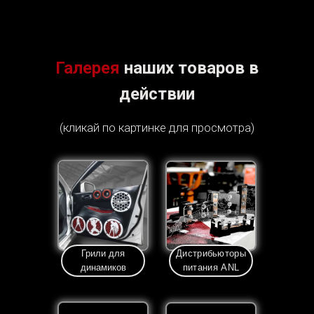
Галерея
наших товаров в
действии
(кликай по картинке для просмотра)
Грили для
Дистрибьюторы
динамиков
питания ANL