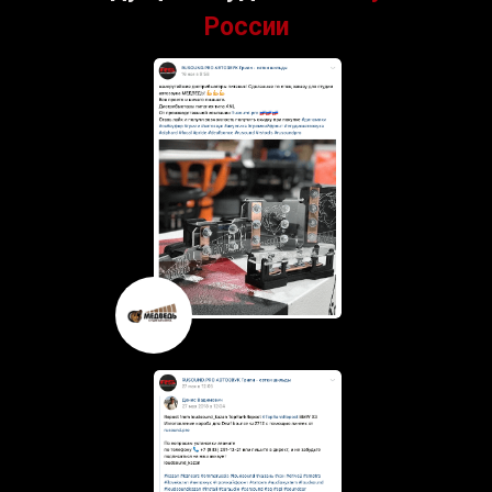
России