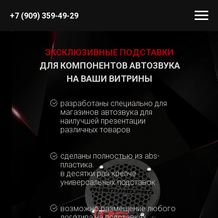
+7 (909) 359-49-29
ЭКСКЛЮЗИВНЫЕ ПОДСТАВКИ
ДЛЯ КОМПОНЕНТОВ АВТОЗВУКА
НА ВАШИ ВИТРИНЫ
разработаны специально для
магазинов автозвука для
наилучшей презентации
различных товаров
сделаны полностью из abs-
пластика.
в десятки раз крепче
универсальных подставок
возможно размещение любого
логотипа на подставках