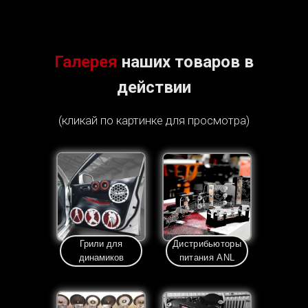
Галерея
наших товаров в
действии
(кликай по картинке для просмотра)
Грили для
Дистрибьюторы
динамиков
питания ANL