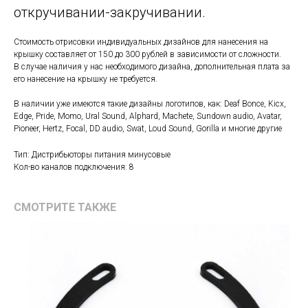
откручивании-закручивании.
Стоимость отрисовки индивидуальных дизайнов для нанесения на
крышку составляет от 150 до 300 рублей в зависимости от сложности.
В случае наличия у нас необходимого дизайна, дополнительная плата за
его нанесение на крышку не требуется.
В наличии уже имеются такие дизайны логотипов, как: Deaf Bonce, Kicx,
Edge, Pride, Momo, Ural Sound, Alphard, Machete, Sundown audio, Avatar,
Pioneer, Hertz, Focal, DD audio, Swat, Loud Sound, Gorilla и многие другие
Тип: Дистрибьюторы питания минусовые
Кол-во каналов подключения: 8
СМОТРИТЕ ТАКЖЕ