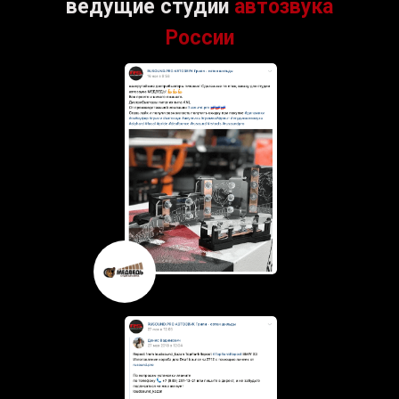
ведущие студии
автозвука
России