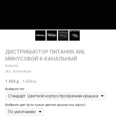
ДИСТРИБЬЮТОР ПИТАНИЯ ANL
МИНУСОВОЙ 8-КАНАЛЬНЫЙ
RuSound
SKU:
distrmin8can
1 433
р.
1 500
р.
Выберите тип
Выберите цвет (если нужна цветная крышка или корпус)