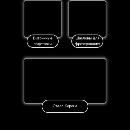
Витринные
Шаблоны для
подставки
фрезерования
Стелс Короба