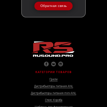
Обратная связь
КАТЕГОРИИ ТОВАРОВ
Грили
Дистрибьюторы питания ANL
Дистрибьюторы питания mini-ANL
Стелс Короба
Шаблоны для фрезерования