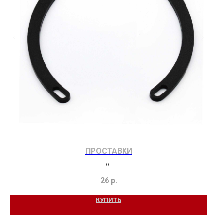
ПРОСТАВКИ
от
26
р.
КУПИТЬ