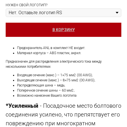
НУЖЕН СВОЙ ЛОГОТИП?
В КОРЗИНУ
Предохранитель ANL в комплект НЕ входит.
Материал корпуса – ABS пластик, акрил.
Предназначен для распределения электрического тока между
несколькими потребителями.
Входящее сечение (макс.) – 1×75 мм2 (00 AWG);
Выходящее сечение (макс.) – 8×75 мм2 (00 AWG);
Распределяющая шина – медь;
Поперечное сечение шины – 60 мм2;
Возможно нанесение Вашего логотипа
*Усиленный
- Посадочное место болтового
соединения усилено, что препятствует его
повреждению при многократном