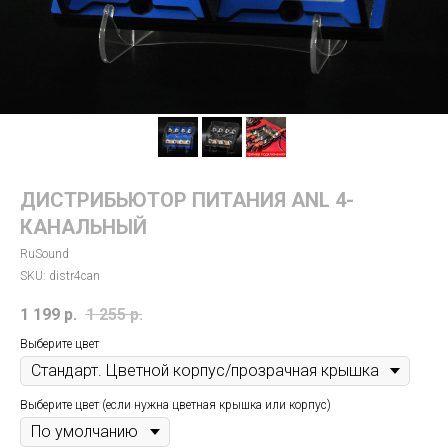
ДИСТРИБЬЮТОР ПИТАНИЯ ANL 4-
КАНАЛЬНЫЙ
RuSound
SKU:
distr4can
1 199
р.
1 255
р.
Выберите цвет
Выберите цвет (если нужна цветная крышка или корпус)