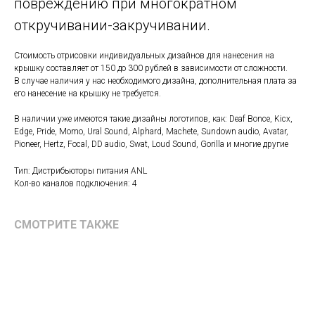
повреждению при многократном
откручивании-закручивании.
Стоимость отрисовки индивидуальных дизайнов для нанесения на
крышку составляет от 150 до 300 рублей в зависимости от сложности.
В случае наличия у нас необходимого дизайна, дополнительная плата за
его нанесение на крышку не требуется.
В наличии уже имеются такие дизайны логотипов, как: Deaf Bonce, Kicx,
Edge, Pride, Momo, Ural Sound, Alphard, Machete, Sundown audio, Avatar,
Pioneer, Hertz, Focal, DD audio, Swat, Loud Sound, Gorilla и многие другие
Тип: Дистрибьюторы питания ANL
Кол-во каналов подключения: 4
СМОТРИТЕ ТАКЖЕ