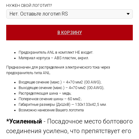
НУЖЕН СВОЙ ЛОГОТИП?
В КОРЗИНУ
Предохранитель ANL в комплект НЕ входит.
Материал корпуса – ABS пластик, акрил.
Предназначен для распределения электрического тока через
предохранитель типа ANL.
Входящее сечение (макс.) – 4×70 мм2 (00 AWG);
Выходящее сечение (макс.) – 4×70 мм2 (00 AWG);
Распределяющая шина – медь;
Поперечное сечение шины – 60 мм2;
Габаритные размеры (ДхШхВ) — 130х133х42,5 мм.
Возможно нанесение Вашего логотипа
*Усиленный
- Посадочное место болтового
соединения усилено, что препятствует его