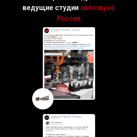
ведущие студии
автозвука
России