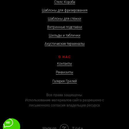
Стелс Короба
Шаблоны для фрезерования
Шаблоны для стёжки
Витринные подставки
Шильды и таблички
Акустические терминалы
О НАС
Контакты
Реквизиты
Галерея Грилей
Все права защищены.
Использование материалов сайта разрешено с
письменного согласия владельцев ресурса
Tilda
Made on