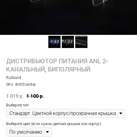
ДИСТРИБЬЮТОР ПИТАНИЯ ANL 2-
КАНАЛЬНЫЙ, БИПОЛЯРНЫЙ
RuSound
SKU:
distr2canbip
1 019
р.
1 100
р.
Выберите тип
Выберите цвет (если нужна цветная крышка или корпус)