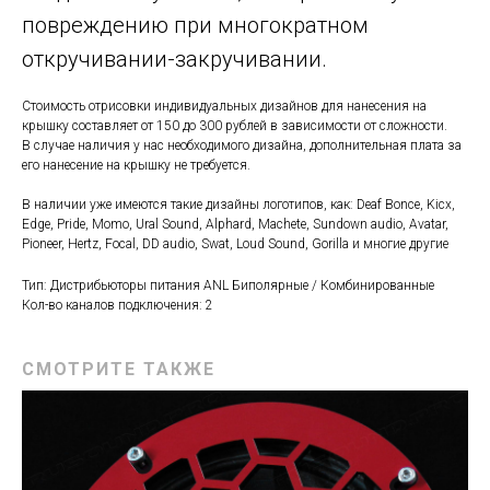
повреждению при многократном
откручивании-закручивании.
Стоимость отрисовки индивидуальных дизайнов для нанесения на
крышку составляет от 150 до 300 рублей в зависимости от сложности.
В случае наличия у нас необходимого дизайна, дополнительная плата за
его нанесение на крышку не требуется.
В наличии уже имеются такие дизайны логотипов, как: Deaf Bonce, Kicx,
Edge, Pride, Momo, Ural Sound, Alphard, Machete, Sundown audio, Avatar,
Pioneer, Hertz, Focal, DD audio, Swat, Loud Sound, Gorilla и многие другие
Тип: Дистрибьюторы питания ANL Биполярные / Комбинированные
Кол-во каналов подключения: 2
СМОТРИТЕ ТАКЖЕ