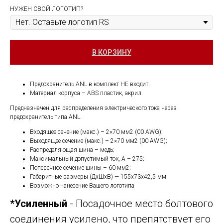
НУЖЕН СВОЙ ЛОГОТИП?
В КОРЗИНУ
Предохранитель ANL в комплект НЕ входит.
Материал корпуса – ABS пластик, акрил.
Предназначен для распределения электрического тока через
предохранитель типа ANL.
Входящее сечение (макс.) – 2×70 мм2 (00 AWG);
Выходящее сечение (макс.) – 2×70 мм2 (00 AWG);
Распределяющая шина – медь;
Максимальный допустимый ток, А – 275;
Поперечное сечение шины – 60 мм2;
Габаритные размеры (ДхШхВ) — 155х73х42,5 мм.
Возможно нанесение Вашего логотипа
*Усиленный
- Посадочное место болтового
соединения усилено, что препятствует его