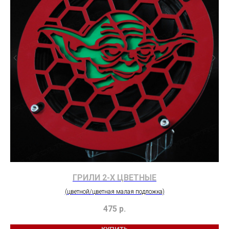
ГРИЛИ 2-Х ЦВЕТНЫЕ
(цветной/цветная малая подложка)
475
р.