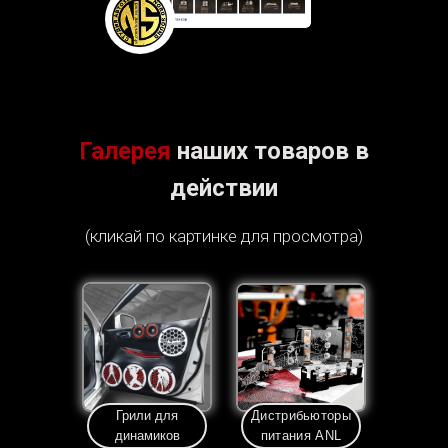
Галерея
наших товаров в
действии
(кликай по картинке для просмотра)
Грили для
Дистрибьюторы
динамиков
питания ANL