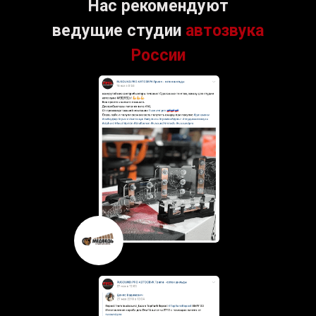
Нас рекомендуют
ведущие студии
автозвука
России