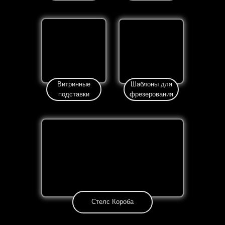
Витринные
Шаблоны для
подставки
фрезерования
Стелс Короба