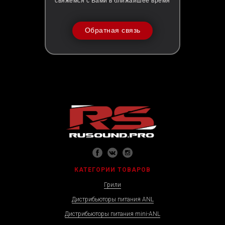
свяжемся с Вами в ближайшее время
Обратная связь
КАТЕГОРИИ ТОВАРОВ
Грили
Дистрибьюторы питания ANL
Дистрибьюторы питания mini-ANL