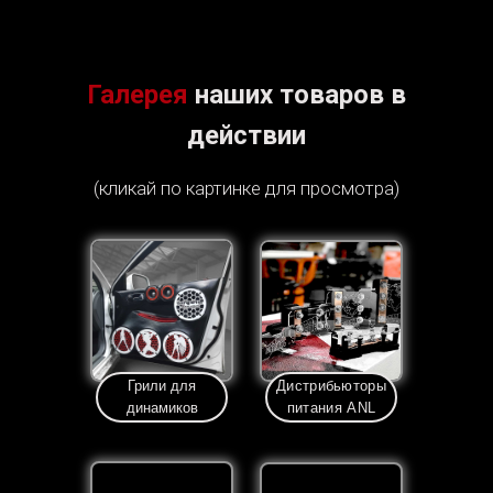
Галерея
наших товаров в
действии
(кликай по картинке для просмотра)
Грили для
Дистрибьюторы
динамиков
питания ANL