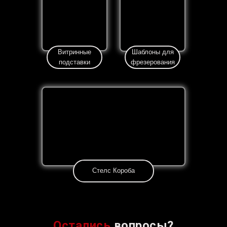
Витринные
Шаблоны для
подставки
фрезерования
Стелс Короба
Остались
вопросы?