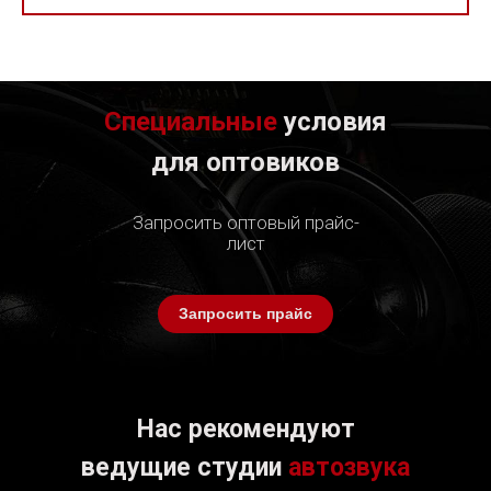
Специальные
условия
для оптовиков
Запросить оптовый прайс-
лист
Запросить прайс
Нас рекомендуют
ведущие студии
автозвука