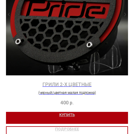
ГРИЛИ 2-Х ЦВЕТНЫЕ
(черный/цветная малая подложка)
400
р.
КУПИТЬ
ПОДРОБНЕЕ