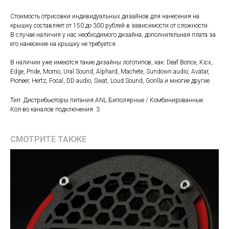
Стоимость отрисовки индивидуальных дизайнов для нанесения на
крышку составляет от 150 до 300 рублей в зависимости от сложности.
В случае наличия у нас необходимого дизайна, дополнительная плата за
его нанесение на крышку не требуется.
В наличии уже имеются такие дизайны логотипов, как: Deaf Bonce, Kicx,
Edge, Pride, Momo, Ural Sound, Alphard, Machete, Sundown audio, Avatar,
Pioneer, Hertz, Focal, DD audio, Swat, Loud Sound, Gorilla и многие другие
Тип: Дистрибьюторы питания ANL Биполярные / Комбинированные
Кол-во каналов подключения: 3
СМОТРИТЕ ТАКЖЕ