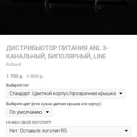
ДИСТРИБЬЮТОР ПИТАНИЯ ANL 3-
КАНАЛЬНЫЙ, БИПОЛЯРНЫЙ, LINE
RuSound
1 703
р.
1 800
р.
Выберите тип
Выберите цвет (если нужна цветная крышка или корпус)
НУЖЕН СВОЙ ЛОГОТИП?