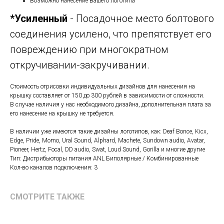
Возможно нанесение Вашего логотипа
*Усиленный
- Посадочное место болтового
соединения усилено, что препятствует его
повреждению при многократном
откручивании-закручивании.
Стоимость отрисовки индивидуальных дизайнов для нанесения на
крышку составляет от 150 до 300 рублей в зависимости от сложности.
В случае наличия у нас необходимого дизайна, дополнительная плата за
его нанесение на крышку не требуется.
В наличии уже имеются такие дизайны логотипов, как: Deaf Bonce, Kicx,
Edge, Pride, Momo, Ural Sound, Alphard, Machete, Sundown audio, Avatar,
Pioneer, Hertz, Focal, DD audio, Swat, Loud Sound, Gorilla и многие другие
Тип: Дистрибьюторы питания ANL Биполярные / Комбинированные
Кол-во каналов подключения: 3
СМОТРИТЕ ТАКЖЕ