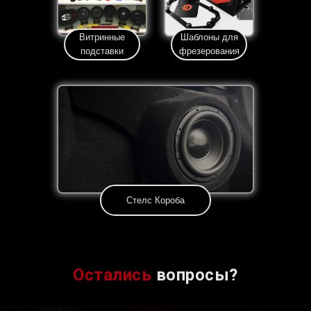
Витринные
Шаблоны для
подставки
фрезерования
Стелс Короба
Остались
вопросы?