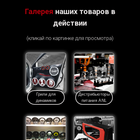
Галерея
наших товаров в
действии
(кликай по картинке для просмотра)
Грили для
Дистрибьюторы
динамиков
питания ANL