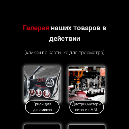
Галерея
наших товаров в
действии
(кликай по картинке для просмотра)
Грили для
Дистрибьюторы
динамиков
питания ANL