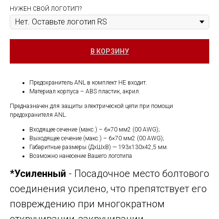
НУЖЕН СВОЙ ЛОГОТИП?
В КОРЗИНУ
Предохранитель ANL в комплект НЕ входит.
Материал корпуса – ABS пластик, акрил.
Предназначен для защиты электрической цепи при помощи
предохранителя ANL.
Входящее сечение (макс.) – 6×70 мм2 (00 AWG);
Выходящее сечение (макс.) – 6×70 мм2 (00 AWG);
Габаритные размеры (ДхШхВ) — 193х130х42,5 мм.
Возможно нанесение Вашего логотипа
*Усиленный
- Посадочное место болтового
соединения усилено, что препятствует его
повреждению при многократном