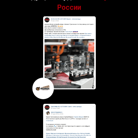
России