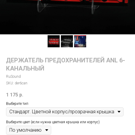
ДЕРЖАТЕЛЬ ПРЕДОХРАНИТЕЛЕЙ ANL 6-
КАНАЛЬНЫЙ
RuSound
SKU:
der6can
1 175
р.
Выберите тип
Выберите цвет (если нужна цветная крышка или корпус)