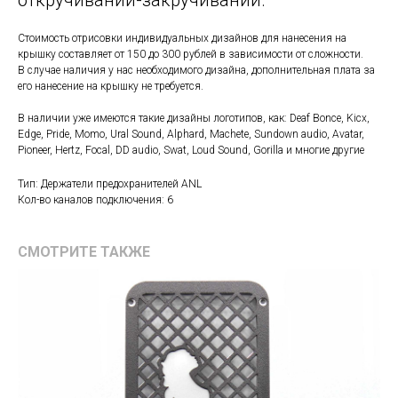
откручивании-закручивании.
Стоимость отрисовки индивидуальных дизайнов для нанесения на
крышку составляет от 150 до 300 рублей в зависимости от сложности.
В случае наличия у нас необходимого дизайна, дополнительная плата за
его нанесение на крышку не требуется.
В наличии уже имеются такие дизайны логотипов, как: Deaf Bonce, Kicx,
Edge, Pride, Momo, Ural Sound, Alphard, Machete, Sundown audio, Avatar,
Pioneer, Hertz, Focal, DD audio, Swat, Loud Sound, Gorilla и многие другие
Тип: Держатели предохранителей ANL
Кол-во каналов подключения: 6
СМОТРИТЕ ТАКЖЕ