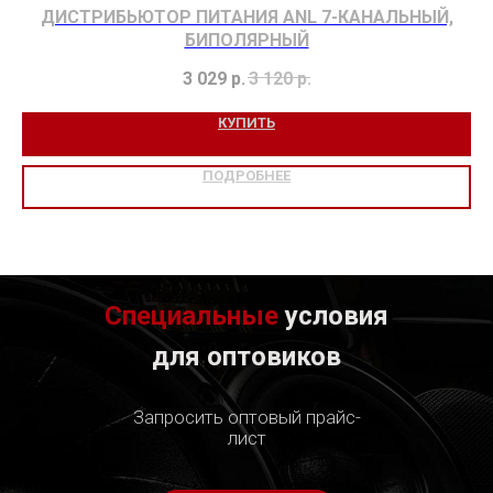
ДИСТРИБЬЮТОР ПИТАНИЯ ANL 7-КАНАЛЬНЫЙ,
БИПОЛЯРНЫЙ
3 029
р.
3 120
р.
КУПИТЬ
ПОДРОБНЕЕ
Специальные
условия
для оптовиков
Запросить оптовый прайс-
лист