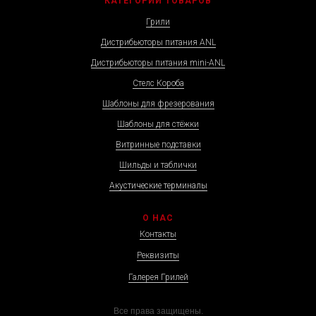
КАТЕГОРИИ ТОВАРОВ
Грили
Дистрибьюторы питания ANL
Дистрибьюторы питания mini-ANL
Стелс Короба
Шаблоны для фрезерования
Шаблоны для стёжки
Витринные подставки
Шильды и таблички
Акустические терминалы
О НАС
Контакты
Реквизиты
Галерея Грилей
Все права защищены.