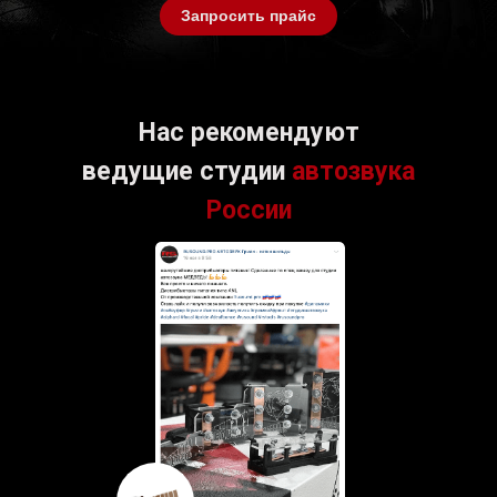
Запросить прайс
Нас рекомендуют
ведущие студии
автозвука
России