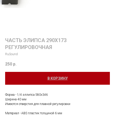
ЧАСТЬ ЭЛИПСА 290Х173
РЕГУЛИРОВОЧНАЯ
RuSound
250
р.
В КОРЗИНУ
Форма - 1/4 эллипса 580х346
Ширина 40 мм
Имеются отверстия для плавной регулировки
Материал - ABS пластик толщиной 6 мм