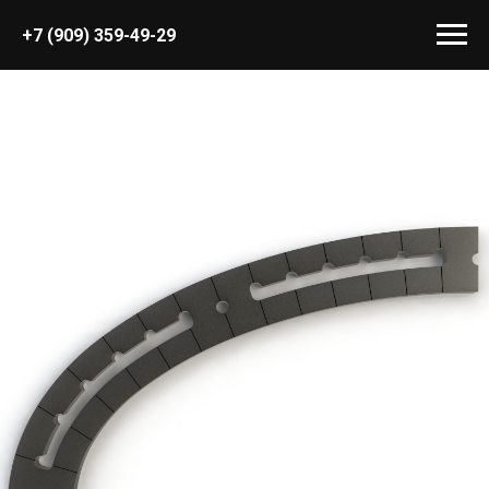
+7 (909) 359-49-29