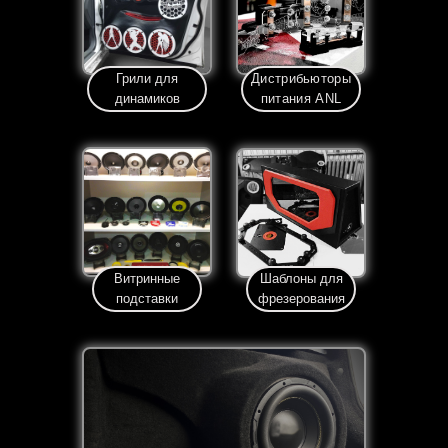
Грили для
Дистрибьюторы
динамиков
питания ANL
Витринные
Шаблоны для
подставки
фрезерования