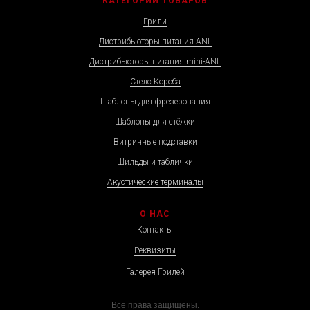
КАТЕГОРИИ ТОВАРОВ
Грили
Дистрибьюторы питания ANL
Дистрибьюторы питания mini-ANL
Стелс Короба
Шаблоны для фрезерования
Шаблоны для стёжки
Витринные подставки
Шильды и таблички
Акустические терминалы
О НАС
Контакты
Реквизиты
Галерея Грилей
Все права защищены.