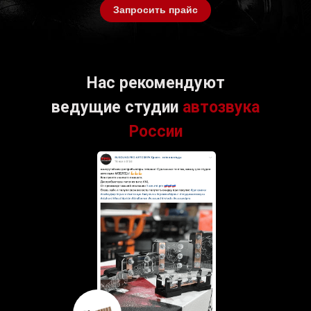
Запросить прайс
Нас рекомендуют
ведущие студии
автозвука
России