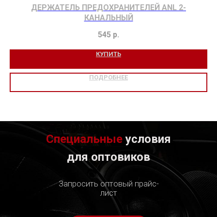
ДЕРЖАТЕЛЬ ПРЕДОХРАНИТЕЛЕЙ ANL 2-
КАНАЛЬНЫЙ
545
р.
КУПИТЬ
ПОДРОБНЕЕ
Специальные
условия
для оптовиков
Запросить оптовый прайс-
лист