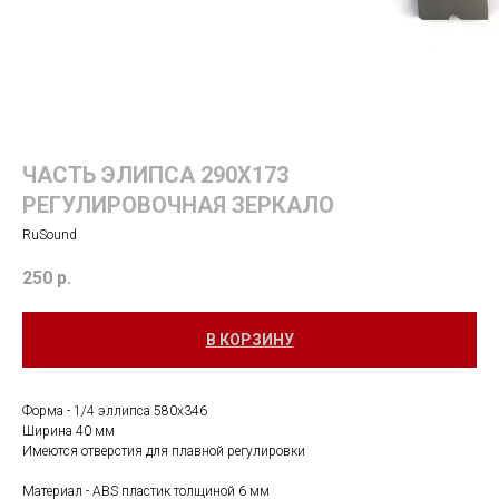
ЧАСТЬ ЭЛИПСА 290Х173
РЕГУЛИРОВОЧНАЯ ЗЕРКАЛО
RuSound
250
р.
В КОРЗИНУ
Форма - 1/4 эллипса 580х346
Ширина 40 мм
Имеются отверстия для плавной регулировки
Материал - ABS пластик толщиной 6 мм