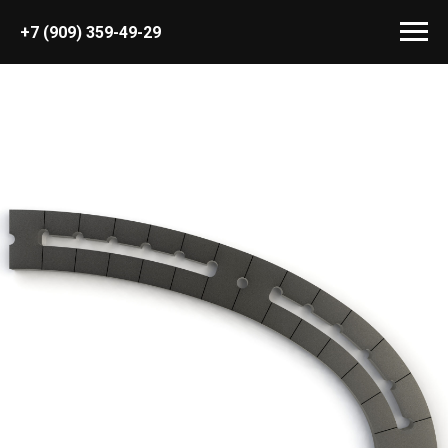
+7 (909) 359-49-29