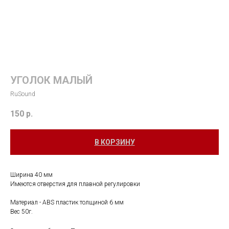
УГОЛОК МАЛЫЙ
RuSound
150
р.
В КОРЗИНУ
Ширина 40 мм
Имеются отверстия для плавной регулировки
Материал - ABS пластик толщиной 6 мм
Вес 50г.