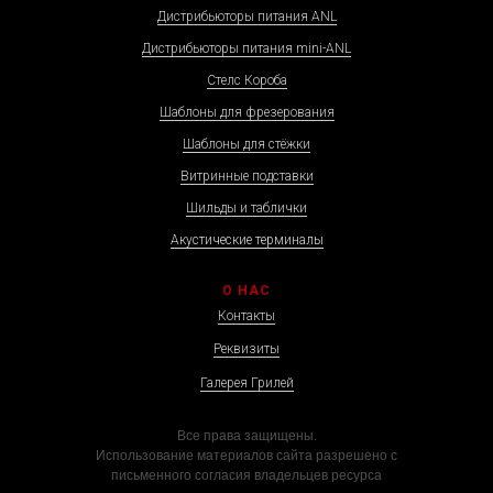
Дистрибьюторы питания ANL
Дистрибьюторы питания mini-ANL
Стелс Короба
Шаблоны для фрезерования
Шаблоны для стёжки
Витринные подставки
Шильды и таблички
Акустические терминалы
О НАС
Контакты
Реквизиты
Галерея Грилей
Все права защищены.
Использование материалов сайта разрешено с
письменного согласия владельцев ресурса