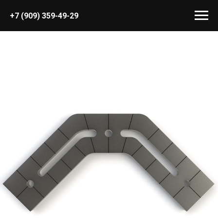
+7 (909) 359-49-29