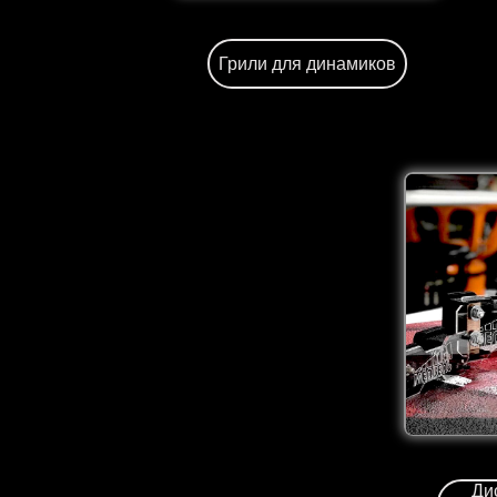
Грили для динамиков
Ди