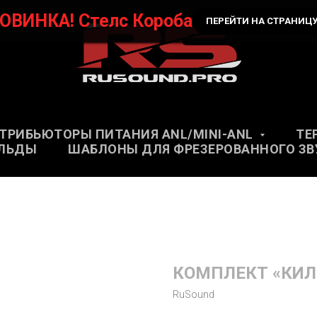
ОВИНКА! Стелс Короба
ПЕРЕЙТИ НА СТРАНИЦ
ТРИБЬЮТОРЫ ПИТАНИЯ ANL/MINI-ANL
ТЕ
ЛЬДЫ
ШАБЛОНЫ ДЛЯ ФРЕЗЕРОВАННОГО ЗВ
КОМПЛЕКТ «КИЛ
RuSound