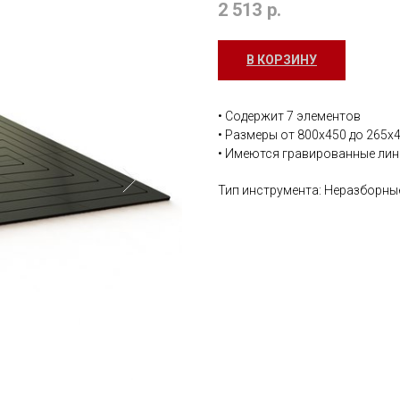
2 513
р.
В КОРЗИНУ
• Содержит 7 элементов
• Размеры от 800х450 до 265х
• Имеются гравированные ли
Тип инструмента: Неразборн