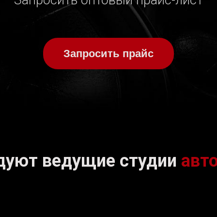
Запросить оптовый прайс-лист
Запросить прайс
дуют ведущие студии
авт