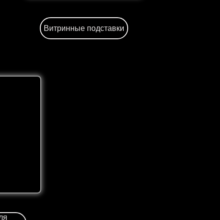
Витринные подставки
ля