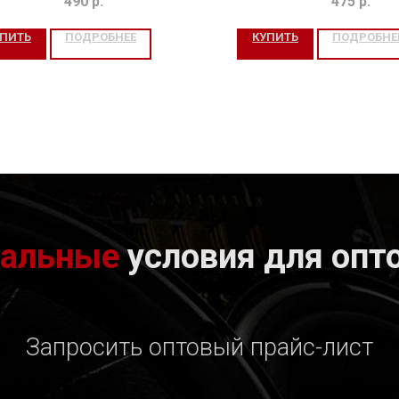
490
р.
475
р.
УПИТЬ
ПОДРОБНЕЕ
КУПИТЬ
ПОДРОБНЕ
иальные
условия для опт
Запросить оптовый прайс-лист