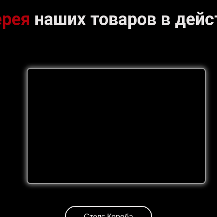
ерея
наших товаров в дейс
Стелс Короба