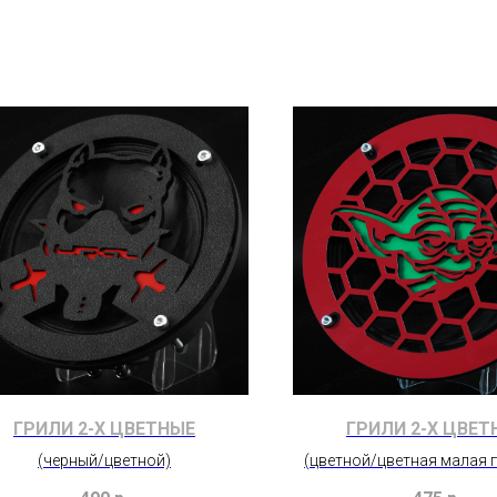
ГРИЛИ 2-Х ЦВЕТНЫЕ
ГРИЛИ 2-Х ЦВЕТ
(черный/цветной)
(цветной/цветная малая 