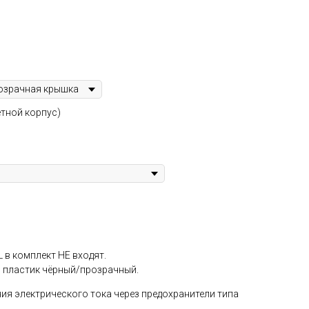
етной корпус)
 в комплект НЕ входят.
 пластик чёрный/прозрачный.
ия электрического тока через предохранители типа