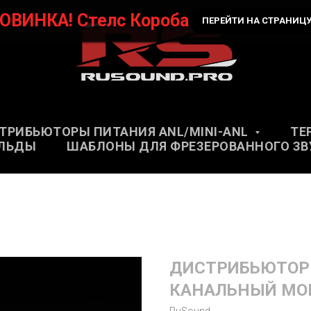
ОВИНКА! Стелс Короба
ПЕРЕЙТИ НА СТРАНИЦ
ТРИБЬЮТОРЫ ПИТАНИЯ ANL/MINI-ANL
ТЕ
ЛЬДЫ
ШАБЛОНЫ ДЛЯ ФРЕЗЕРОВАННОГО ЗВ
ДИСТРИБЬЮТОР П
КАНАЛЬНЫЙ MOD