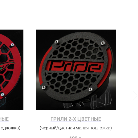
НЫЕ
ГРИЛИ 2-Х ЦВЕТНЫЕ
подложка)
(черный/цветная малая подложка)