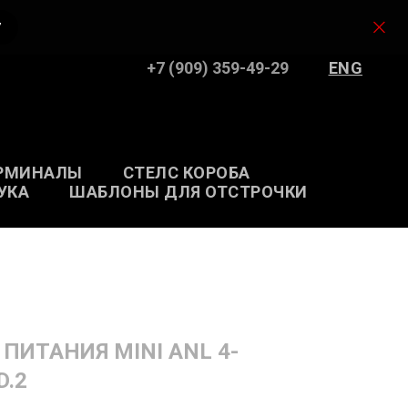
У
+7 (909) 359-49-29
ENG
РМИНАЛЫ
СТЕЛС КОРОБА
УКА
ШАБЛОНЫ ДЛЯ ОТСТРОЧКИ
ИТАНИЯ MINI ANL 4-
.2